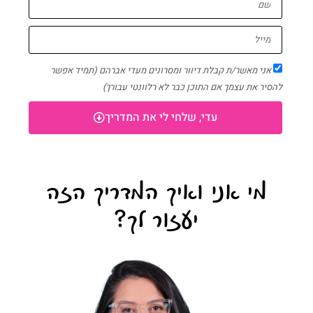
אני מאשר/ת קבלת דיוור ומסרונים מעדי אברהם (תמיד אפשר
להסיר את עצמך אם התוכן כבר לא רלוונטי עבורך)
עדי, שלחי לי את המדריך
מי אני ואיך המדריך הזה
יעזור לך?