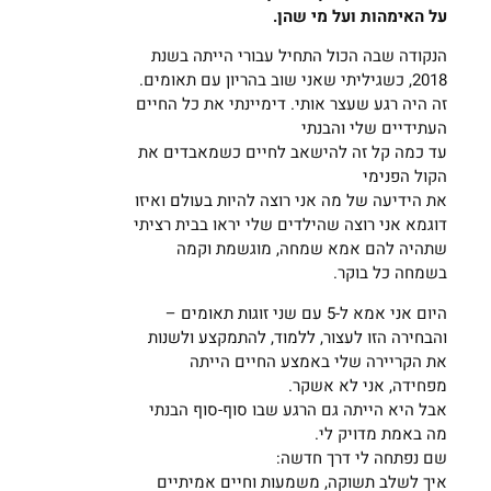
על האימהות ועל מי שהן.
הנקודה שבה הכול התחיל עבורי הייתה בשנת
2018, כשגיליתי שאני שוב בהריון עם תאומים.
זה היה רגע שעצר אותי. דימיינתי את כל החיים
העתידיים שלי והבנתי
עד כמה קל זה להישאב לחיים כשמאבדים את
הקול הפנימי
את הידיעה של מה אני רוצה להיות בעולם ואיזו
דוגמא אני רוצה שהילדים שלי יראו בבית רציתי
שתהיה להם אמא שמחה, מוגשמת וקמה
בשמחה כל בוקר.
היום אני אמא ל-5 עם שני זוגות תאומים –
והבחירה הזו לעצור, ללמוד, להתמקצע ולשנות
את הקריירה שלי באמצע החיים הייתה
מפחידה, אני לא אשקר.
אבל היא הייתה גם הרגע שבו סוף-סוף הבנתי
מה באמת מדויק לי.
שם נפתחה לי דרך חדשה:
איך לשלב תשוקה, משמעות וחיים אמיתיים