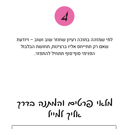
למי שמזהה בתוכה רעיון שחוזר שוב ושוב – ויודעת
שאם רק תתייחס אליו ברצינות, תחושת הבלבול
הפנימי סוף־סוף תתחיל להתפזר.
מלאי פרטים והמתנה בדרך
אליך למייל