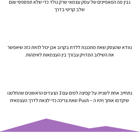
נבין מה המאפיינים של עסק עצמאי שרק נולד כדי שלא תפספסי שום
שלב קריטי בדרך
נוודא שהעסק שאת מתכננת ללדת בקרוב אכן יכול להיות כזה שיאפשר
את השילוב המדויק עבורך בין העצמאות לאימהות.
נתחייב אחת לשנייה על קפיצה למים עם 3 הצעדים הראשונים שהחלטנו
שיקדמו אותך ויהיו ה – Push שאת צריכה כדי לצאת לדרך העצמאית