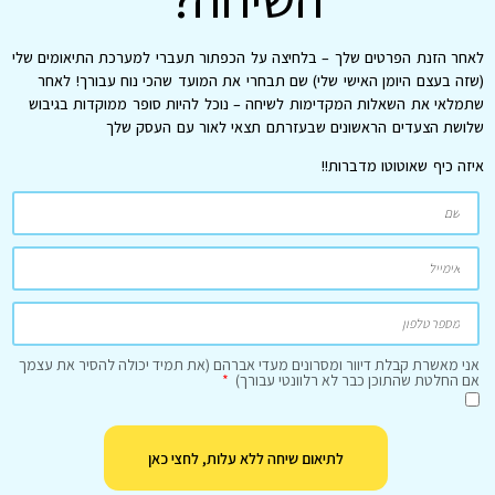
לאחר הזנת הפרטים שלך – בלחיצה על הכפתור תעברי למערכת התיאומים שלי
(שזה בעצם היומן האישי שלי) שם תבחרי את המועד שהכי נוח עבורך! לאחר
שתמלאי את השאלות המקדימות לשיחה – נוכל להיות סופר ממוקדות בגיבוש
שלושת הצעדים הראשונים שבעזרתם תצאי לאור עם העסק שלך
איזה כיף שאוטוטו מדברות!!
אני מאשרת קבלת דיוור ומסרונים מעדי אברהם (את תמיד יכולה להסיר את עצמך
אם החלטת שהתוכן כבר לא רלוונטי עבורך)
לתיאום שיחה ללא עלות, לחצי כאן