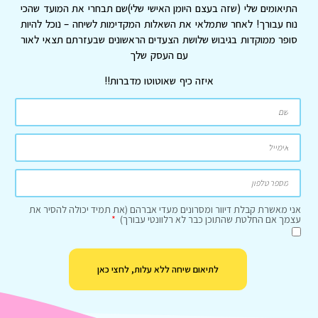
התיאומים שלי (שזה בעצם היומן האישי שלי)שם תבחרי את המועד שהכי
נוח עבורך! לאחר שתמלאי את השאלות המקדימות לשיחה – נוכל להיות
סופר ממוקדות בגיבוש שלושת הצעדים הראשונים שבעזרתם תצאי לאור
עם העסק שלך
איזה כיף שאוטוטו מדברות!!
אני מאשרת קבלת דיוור ומסרונים מעדי אברהם (את תמיד יכולה להסיר את
עצמך אם החלטת שהתוכן כבר לא רלוונטי עבורך)
לתיאום שיחה ללא עלות, לחצי כאן