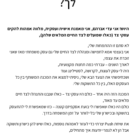
לך?
היוש! אני עדי אברהם, אני מאמנת אישית ועסקית, מלווה אמהות להקים
עסקי צד (כאלו שפועלים לצד החיים המלאים שלהן),
לא סתם זו ההתמחות שלי,
אני בעצמי אמא לחמישה ומנהלת לצד החיים שלי גם עסק משפחתי מאז שאני
זוכרת את עצמי,
לאורך השנים – עברתי כמה תחנות מקצועיות,
היה לי עסק לעוגות, לקרושה, לסטיילינג ועוד
ושכחיפשתי את הצעד הבא שלי, ניסיתי למצוא את המכנה המשותף בין כל
העסקים האלו, בין כל התשוקות שלי.
המכנה הזה היה אחד – כולם היו עסקי צד – כאלו שנבנו והתנהלו לצד חיים
מלאים עד מאוד,
כולם היו כאלו שאפשרו לי בועת אסקפיזם קטנה – כזו שמאפשרת לי להתעסק
בתשוקה ובכישרון שלי בלי לוותר על זמן המשפחה בדרך.
את שיחת Push יצרתי כדי לעזור לאמהות נוספות, כאלו שיש להן כישרון ותשוקה
אבל הן לא לגמרי יודעות איך מתחילים,