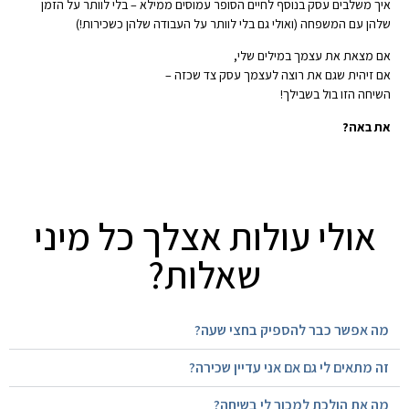
איך משלבים עסק בנוסף לחיים הסופר עמוסים ממילא – בלי לוותר על הזמן
שלהן עם המשפחה (ואולי גם בלי לוותר על העבודה שלהן כשכירות!)
אם מצאת את עצמך במילים שלי,
אם זיהית שגם את רוצה לעצמך עסק צד שכזה –
השיחה הזו בול בשבילך!
את באה?
אולי עולות אצלך כל מיני
שאלות?
מה אפשר כבר להספיק בחצי שעה?
זה מתאים לי גם אם אני עדיין שכירה?
מה את הולכת למכור לי בשיחה?