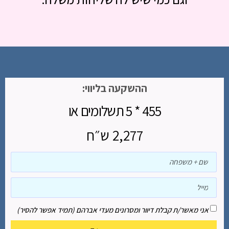
ההשקעה בליווי:
455 * 5 תשלומים או
2,277 ש״ח
אני מאשר/ת קבלת דיוור ומסרונים מעדי אברהם (תמיד אפשר להסיר)