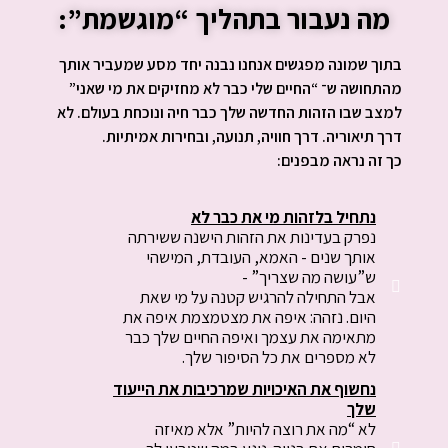
מה נעבור בתהליך “מוגשמת”:
בתוך שמונה מפגשים אנחנו נבנה יחד מסע שמעביר אותך
מהתחושה ש־ “החיים שלי כבר לא מחזיקים את מי שאני”
למצב שבו הזהות החדשה שלך כבר חיה ונוכחת בעולם. לא
דרך תיאוריה. דרך חוויה, תנועה, ובחירות אמיתיות.
כך זה נראה מבפנים:
נתחיל בלזהות מי את כבר לא
נפרק בעדינות את הזהות הישנה ששירתה
אותך שנים - האמא, העובדת, המישהי
ש”עושה מה שצריך” -
אבל התחילה להרגיש קטנה על מי שאת
היום. נזהה: איפה את מצטמצמת איפה את
מתאימה את עצמך ואיפה החיים שלך כבר
לא מספרים את כל הסיפור שלך.
נחשוף את האיכויות שמרכיבות את הייעוד
שלך
לא “מה את רוצה להיות” אלא מאיזה