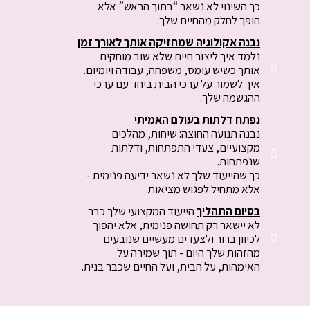
כך השינוי לא נשאר “בתוך הראש” אלא
הופך לחלק מהחיים שלך.
נבנה אקולוגיה שמחזיקה אותך לאורך זמן
נלמד איך ליצור חיים שלא שוב מוחקים
אותך כשיש עומס, משפחה, עבודה ויומיום.
איך לשמור על ערכי הבית ביחד עם ערכי
ההגשמה שלך.
נפתח דלתות בעולם האמיתי
נבנה תנועה החוצה: שיחות, מהלכים
מקצועיים, צעדי התפתחות, ודלתות
שנפתחות.
כך שהייעוד שלך לא נשאר ידיעה פנימית -
אלא מתחיל לפגוש מציאות.
בסיום התהליך
הייעוד המקצועי שלך כבר
לא יישאר רק תחושה פנימית, אלא יהפוך
לכיוון ברור ולצעדים מעשיים שנובעים
מהזהות שלך היום - תוך שמירה על
האימהות, על הבית, ועל החיים שכבר בנית.