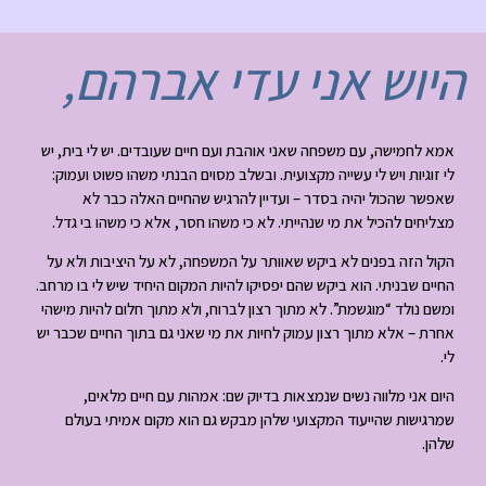
היוש אני עדי אברהם,
אמא לחמישה, עם משפחה שאני אוהבת ועם חיים שעובדים. יש לי בית, יש
לי זוגיות ויש לי עשייה מקצועית. ובשלב מסוים הבנתי משהו פשוט ועמוק:
שאפשר שהכול יהיה בסדר – ועדיין להרגיש שהחיים האלה כבר לא
מצליחים להכיל את מי שנהייתי. לא כי משהו חסר, אלא כי משהו בי גדל.
הקול הזה בפנים לא ביקש שאוותר על המשפחה, לא על היציבות ולא על
החיים שבניתי. הוא ביקש שהם יפסיקו להיות המקום היחיד שיש לי בו מרחב.
ומשם נולד “מוגשמת”. לא מתוך רצון לברוח, ולא מתוך חלום להיות מישהי
אחרת – אלא מתוך רצון עמוק לחיות את מי שאני גם בתוך החיים שכבר יש
לי.
היום אני מלווה נשים שנמצאות בדיוק שם: אמהות עם חיים מלאים,
שמרגישות שהייעוד המקצועי שלהן מבקש גם הוא מקום אמיתי בעולם
שלהן.