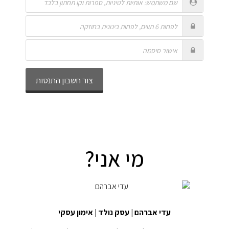
מי אני?
עדי אברהם | עסק נולד | אימון עסקי